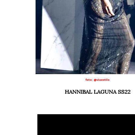
foto: @viaestilo
HANNIBAL LAGUNA SS22