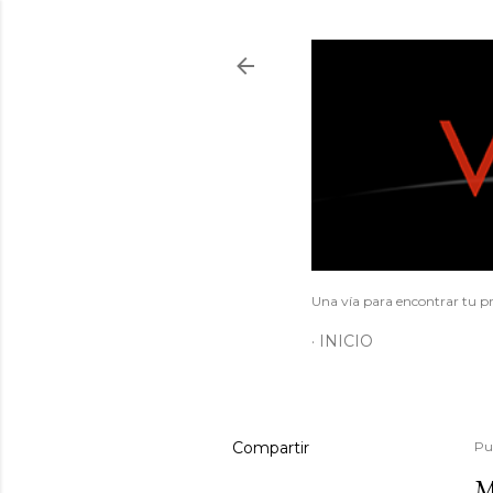
Una vía para encontrar tu pr
INICIO
Compartir
Pu
M