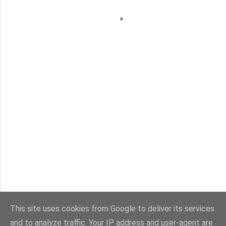
This site uses cookies from Google to deliver its services
and to analyze traffic. Your IP address and user-agent are