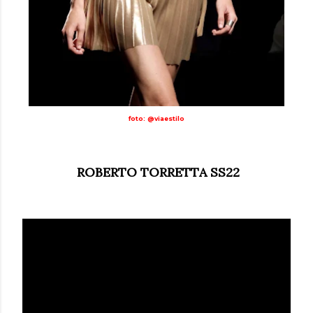
foto: @viaestilo
ROBERTO TORRETTA SS22