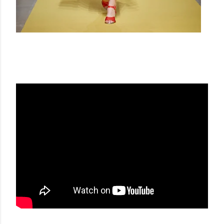
HUI MILANO SS22