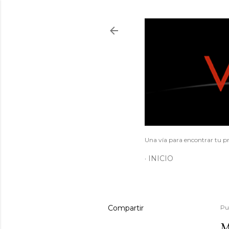
Una vía para encontrar tu pr
INICIO
Compartir
Pu
M