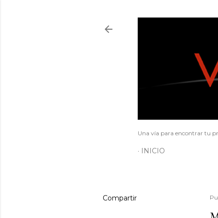
Una vía para encontrar tu pr
INICIO
Compartir
Pu
M