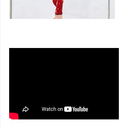
BALMAIN SS22