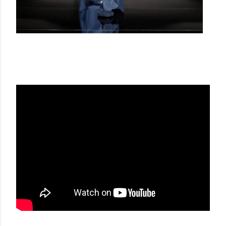
EMPORIO ARMANI SS23