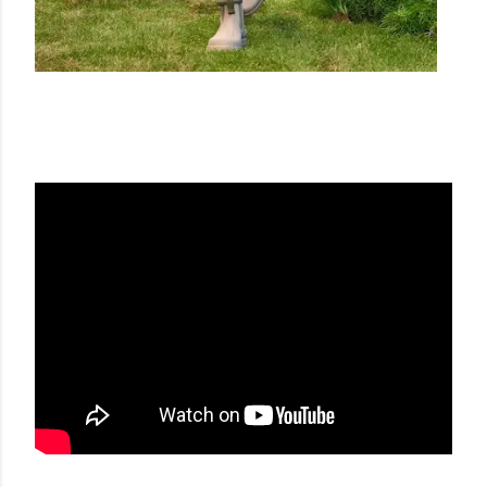
DIOR SS23