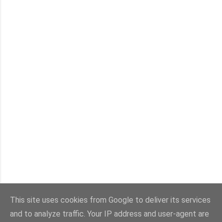
This site uses cookies from Google to deliver its services
and to analyze traffic. Your IP address and user-agent are