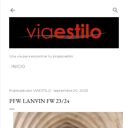
Ir al contenido principal
Una vía para encontrar tu propio estilo
INICIO
Publicado por
VIAESTILO
septiembre 20, 2023
PFW: LANVIN FW 23/24