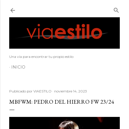
Ir al contenido principal
Una vía para encontrar tu propio estilo
INICIO
Publicado por
VIAESTILO
noviembre 14, 2023
MBFWM: PEDRO DEL HIERRO FW 23/24