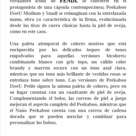
FENDI
verdadero icono de
, se convierte en el
protagonista de una cápsula contemporánea; Peekaboo
ISeeU Medium y Small se reimaginan con la entrelazada
mano, obra ya característica de la firma, evolucionada
desde las tiras de cuero clásicas hasta la piel de oveja,
como en este caso.
Una paleta atemporal de colores neutros que está
enriquecida por los delicados toques de tonos
empolvados para aquellas versiones bicolores:
combinando blanco con gris topo, un cálido color
brandy y marrón oscuro con un tono azul claro,
mientras que un tono más brillante de vestidos rosas se
entrelaza tono sobre tono. Las versiones de Peekaboo
ISeeU Petite siguen la misma paleta de colores, pero en
su lugar cuentan con un cuadrante de piel de oveja.
Complementando el bolso, las correas de piel a juego
mejoran el aspecto completo del Peekaboo, mientras que
el Nano Peekaboo cuenta con una correa de cadena
dorada que se pueden mezclar y combinar para
personalizar los bolsos.