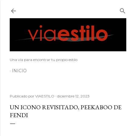
Ir al contenido principal
Una vía para encontrar tu propio estilo
INICIO
Publicado por
VIAESTILO
diciembre 12, 2023
UN ICONO REVISITADO, PEEKABOO DE
FENDI