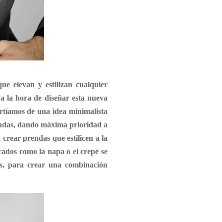
e elevan y estilizan cualquier
 a la hora de diseñar esta nueva
artíamos de una idea minimalista
prendas, dando máxima prioridad a
crear prendas que estilicen a la
icados como la napa o el crepé se
os, para crear una combinación