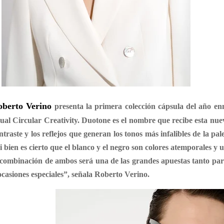
oberto Verino
presenta la primera colección cápsula del año e
ual Circular Creativity. Duotone es el nombre que recibe esta nuev
ntraste y los reflejos que generan los tonos más infalibles de la pal
i bien es cierto que el blanco y el negro son colores atemporales y 
 combinación de ambos será una de las grandes apuestas tanto par
ocasiones especiales”, señala Roberto Verino.