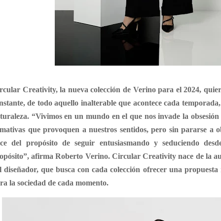
rcular Creativity, la nueva colección de Verino para el 2024, quier
nstante, de todo aquello inalterable que acontece cada temporada, 
turaleza. “Vivimos en un mundo en el que nos invade la obsesión 
amativas que provoquen a nuestros sentidos, pero sin pararse a o
ce del propósito de seguir entusiasmando y seduciendo desde 
opósito”, afirma Roberto Verino. Circular Creativity nace de la au
l diseñador, que busca con cada colección ofrecer una propuesta 
ra la sociedad de cada momento.