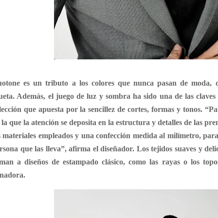
otone es un tributo a los colores que nunca pasan de moda, qu
lueta. Además, el juego de luz y sombra ha sido una de las claves
lección que apuesta por la sencillez de cortes, formas y tonos. “P
 la que la atención se deposita en la estructura y detalles de las 
s materiales empleados y una confección medida al milímetro, para 
rsona que las lleva”, afirma el diseñador. Los tejidos suaves y del
man a diseños de estampado clásico, como las rayas o los top
nadora.