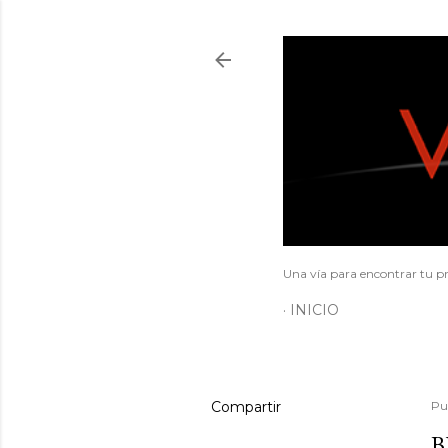
Una vía para encontrar tu pr
INICIO
Compartir
Pu
B