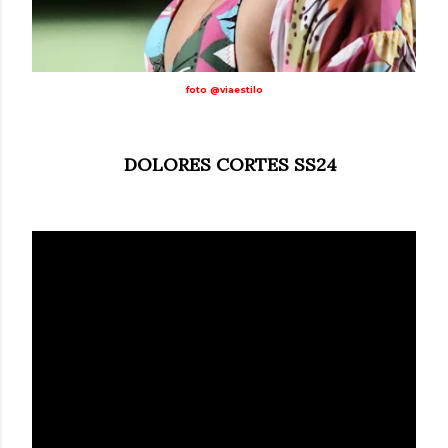
foto @viaestilo
DOLORES CORTES SS24