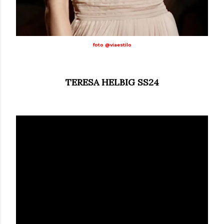
foto @viaestilo
TERESA HELBIG SS24