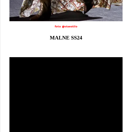
foto @viaestilo
MALNE SS24