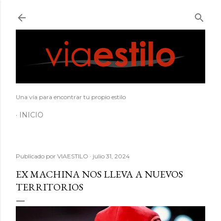
Ir al contenido principal
Una vía para encontrar tu propio estilo
INICIO
Publicado por
VIAESTILO
julio 31, 2024
EX MACHINA NOS LLEVA A NUEVOS
TERRITORIOS