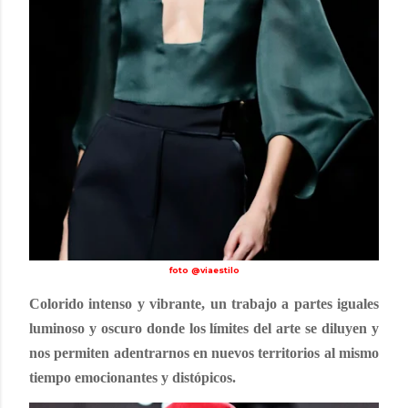
foto @viaestilo
Colorido intenso y vibrante, un trabajo a partes iguales
luminoso y oscuro donde los límites del arte se diluyen y
nos permiten adentrarnos en nuevos territorios al mismo
tiempo emocionantes y distópicos.