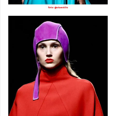
foto @viaestilo