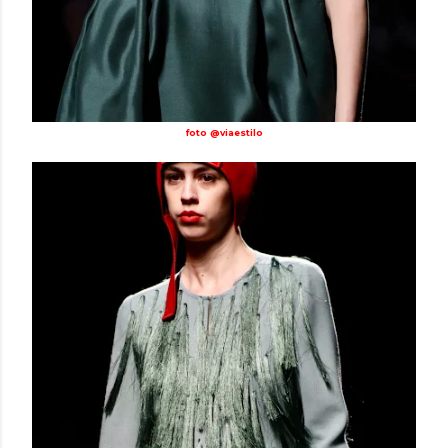
foto @viaestilo