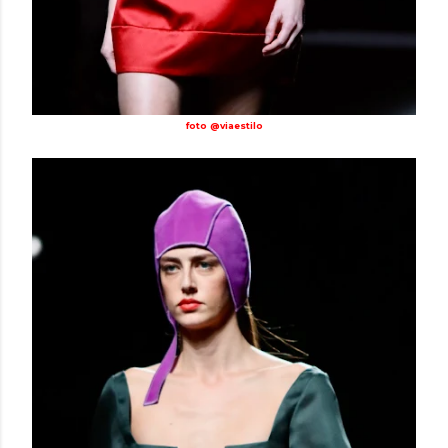
foto @viaestilo