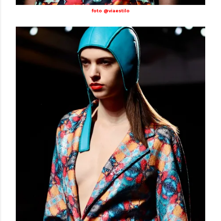
foto @viaestilo