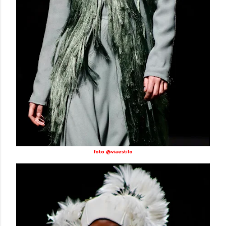
foto @viaestilo