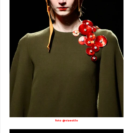
foto @viaestilo