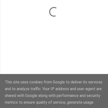
This site uses cookies from Google to deliver its services
and to analyze traffic. Your IP address and user-agent are
Con la tecnología de Blogger
shared with Google along with performance and security
metrics to ensure quality of service, generate usage
Imágenes del tema:
sebastian-julian