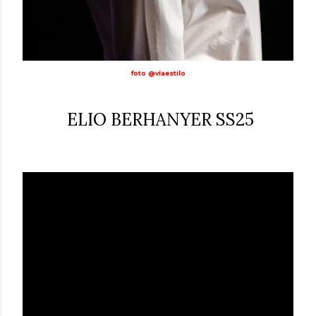
foto @viaestilo
ELIO BERHANYER SS25