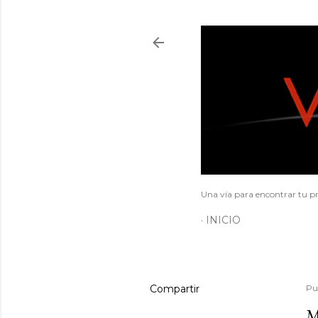
Una vía para encontrar tu pr
INICIO
Compartir
Pu
M